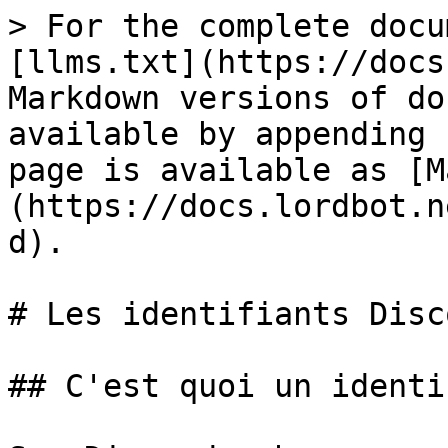
> For the complete docu
[llms.txt](https://docs
Markdown versions of do
available by appending 
page is available as [M
(https://docs.lordbot.n
d).

# Les identifiants Disco
## C'est quoi un identi