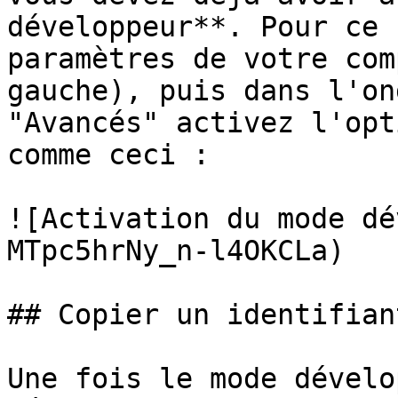
développeur**. Pour ce 
paramètres de votre com
gauche), puis dans l'on
"Avancés" activez l'opt
comme ceci :

![Activation du mode dé
MTpc5hrNy_n-l4OKCLa)

## Copier un identifiant
Une fois le mode dévelo