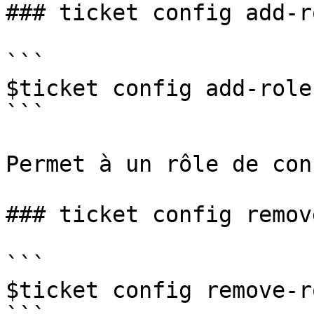
### ticket config add-ro
```

$ticket config add-role
```

Permet à un rôle de con
### ticket config remov
```

$ticket config remove-r