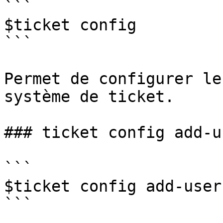
```

$ticket config

```

Permet de configurer le
système de ticket.

### ticket config add-us
```

$ticket config add-user
```
