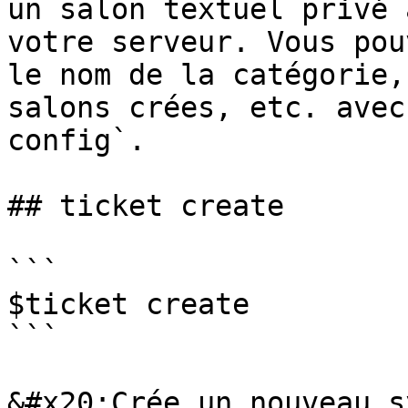
un salon textuel privé 
votre serveur. Vous pou
le nom de la catégorie,
salons crées, etc. avec
config`.

## ticket create

```

$ticket create

```

&#x20;Crée un nouveau s