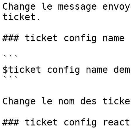
Change le message envoy
ticket.

### ticket config name

```

$ticket config name dema
```

Change le nom des ticket
### ticket config reacti