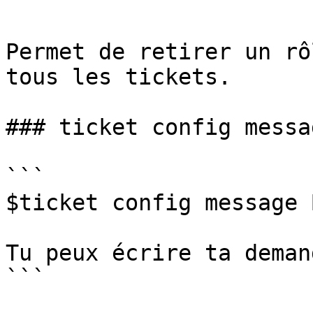
```

Permet de retirer un rô
tous les tickets.

### ticket config messag
```

$ticket config message 
Tu peux écrire ta deman
```
