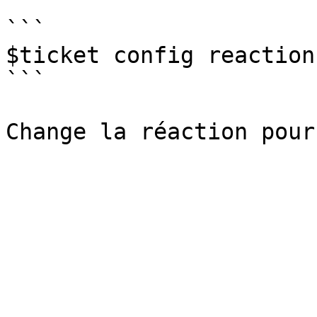
```

$ticket config reaction
```
