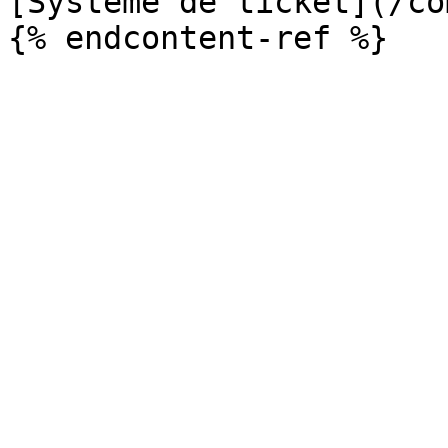
[Système de ticket](/co