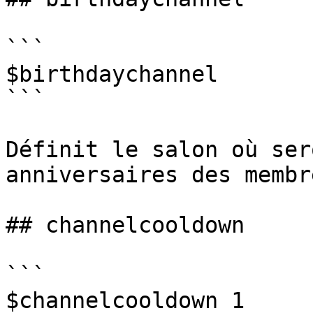
```

$birthdaychannel

```

Définit le salon où ser
anniversaires des membr
## channelcooldown

```

$channelcooldown 1
