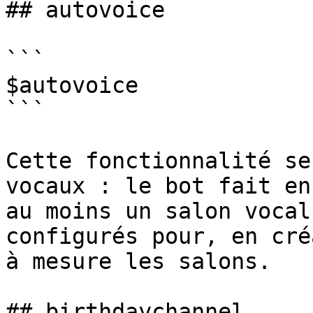
## autovoice

```

$autovoice

```

Cette fonctionnalité se
vocaux : le bot fait en
au moins un salon vocal
configurés pour, en cré
à mesure les salons.

## birthdaychannel
