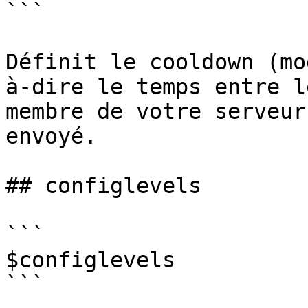
```

Définit le cooldown (mo
à-dire le temps entre l
membre de votre serveur
envoyé.

## configlevels

```

$configlevels

```
