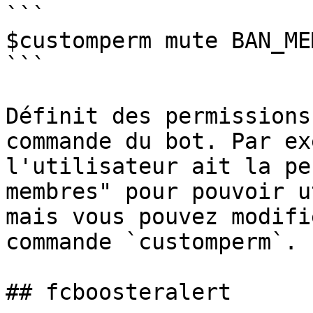
```

$customperm mute BAN_ME
```

Définit des permissions
commande du bot. Par ex
l'utilisateur ait la pe
membres" pour pouvoir u
mais vous pouvez modifi
commande `customperm`.

## fcboosteralert
