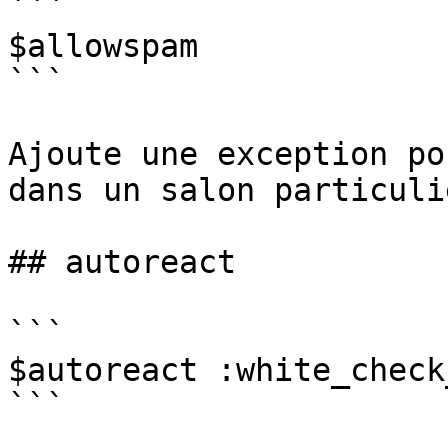
```

$allowspam 

```

Ajoute une exception po
dans un salon particuli
## autoreact

```

$autoreact :white_check
```
