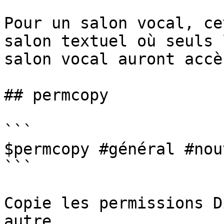
Pour un salon vocal, ce
salon textuel où seuls 
salon vocal auront accès
## permcopy

```

$permcopy #général #nou
```

Copie les permissions D
autre.
