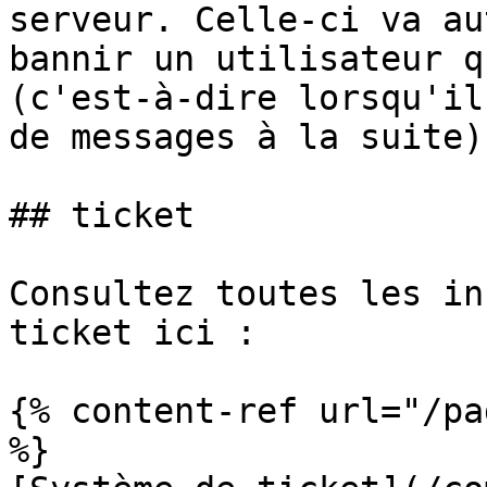
serveur. Celle-ci va au
bannir un utilisateur q
(c'est-à-dire lorsqu'il
de messages à la suite).
## ticket

Consultez toutes les in
ticket ici :

{% content-ref url="/pa
%}
