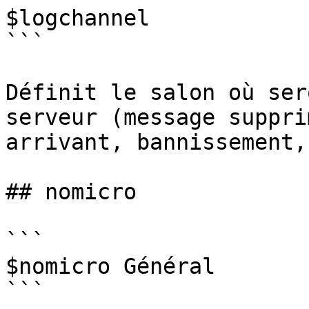
$logchannel

```

Définit le salon où ser
serveur (message suppri
arrivant, bannissement,
## nomicro

```

$nomicro Général

```
